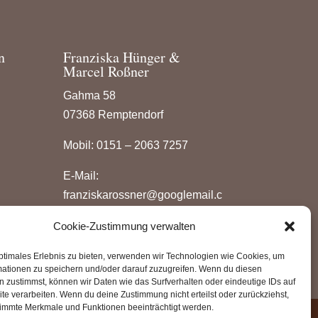
n
Franziska Hünger &
Marcel Roßner
Gahma 58
07368 Remptendorf
Mobil: 0151 – 2063 7257
E-Mail:
franziskarossner@googlemail.c
om
Cookie-Zustimmung verwalten
ptimales Erlebnis zu bieten, verwenden wir Technologien wie Cookies, um
mationen zu speichern und/oder darauf zuzugreifen. Wenn du diesen
 zustimmst, können wir Daten wie das Surfverhalten oder eindeutige IDs auf
te verarbeiten. Wenn du deine Zustimmung nicht erteilst oder zurückziehst,
immte Merkmale und Funktionen beeinträchtigt werden.