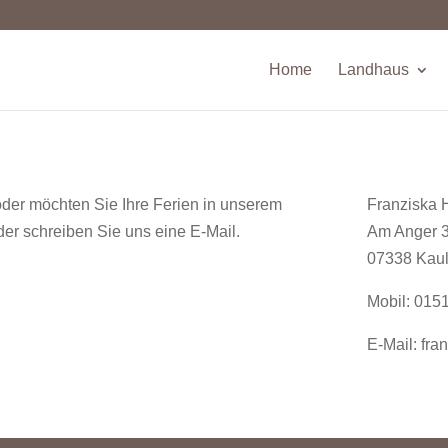
Home
Landhaus
er möchten Sie Ihre Ferien in unserem
Franziska 
er schreiben Sie uns eine E-Mail.
Am Anger 
07338 Kaul
Mobil: 015
E-Mail: fr