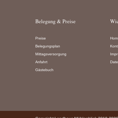
Belegung & Preise
Wic
Preise
Hom
Belegungsplan
Kont
Mittagsversorgung
Imp
Anfahrt
Date
Gästebuch