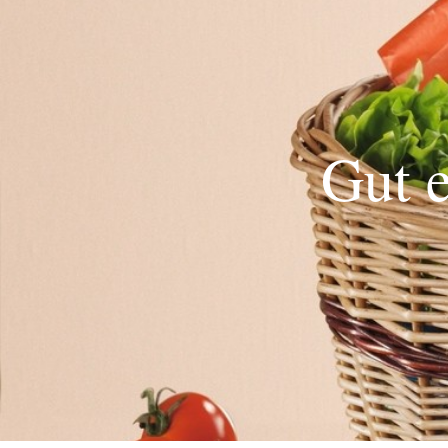
Gut e