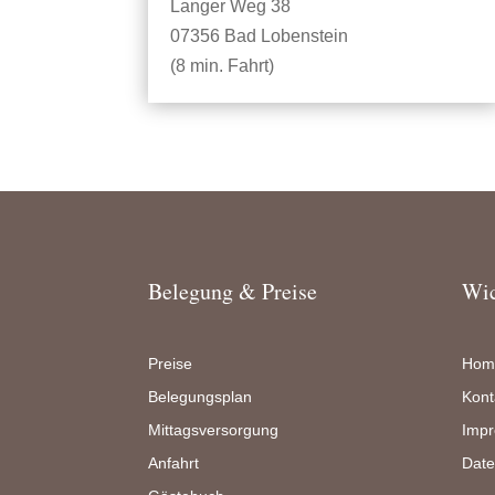
Langer Weg 38
07356 Bad Lobenstein
(8 min. Fahrt)
Belegung & Preise
Wic
Preise
Hom
Belegungsplan
Kont
Mittagsversorgung
Imp
Anfahrt
Date