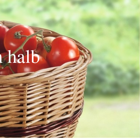
n halb