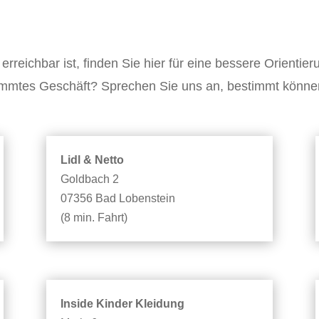
reichbar ist, finden Sie hier für eine bessere Orientier
immtes Geschäft? Sprechen Sie uns an, bestimmt können 
Lidl & Netto
Goldbach 2
07356 Bad Lobenstein
(8 min. Fahrt)
Inside Kinder Kleidung