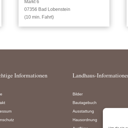
Markt 6
07356 Bad Lobenstein
(10 min. Fahrt)
htige Informationen
Landhaus-Informatione
e
Bilder
akt
Bautagebuch
ressum
Ausstattung
nschutz
Hausordnung